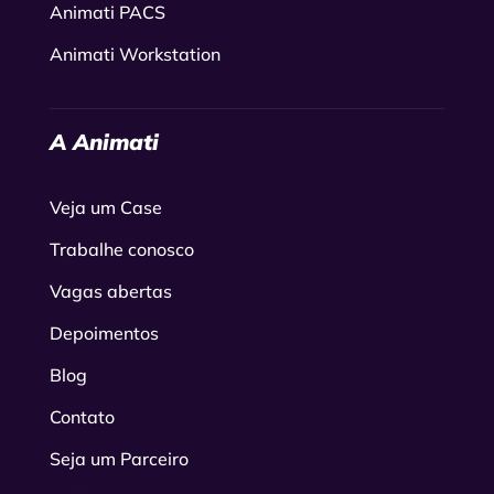
Animati PACS
Animati Workstation
A Animati
Veja um Case
Trabalhe conosco
Vagas abertas
Depoimentos
Blog
Contato
Seja um Parceiro