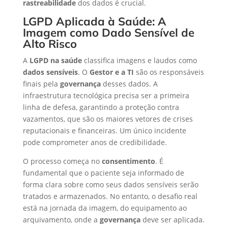
rastreabilidade
dos dados é crucial.
LGPD Aplicada à Saúde: A
Imagem como Dado Sensível de
Alto Risco
A
LGPD na saúde
classifica imagens e laudos como
dados sensíveis
. O
Gestor e a TI
são os responsáveis
finais pela
governança
desses dados. A
infraestrutura tecnológica precisa ser a primeira
linha de defesa, garantindo a proteção contra
vazamentos, que são os maiores vetores de crises
reputacionais e financeiras. Um único incidente
pode comprometer anos de credibilidade.
O processo começa no
consentimento
. É
fundamental que o paciente seja informado de
forma clara sobre como seus dados sensíveis serão
tratados e armazenados. No entanto, o desafio real
está na jornada da imagem, do equipamento ao
arquivamento, onde a
governança
deve ser aplicada.