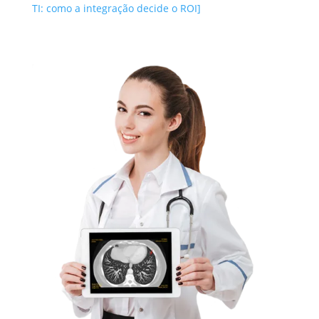
TI: como a integração decide o ROI]