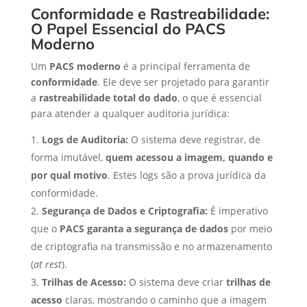
Conformidade e Rastreabilidade:
O Papel Essencial do PACS
Moderno
Um
PACS moderno
é a principal ferramenta de
conformidade
. Ele deve ser projetado para garantir
a
rastreabilidade total do dado
, o que é essencial
para atender a qualquer auditoria jurídica:
Logs de Auditoria:
O sistema deve registrar, de
forma imutável,
quem acessou a imagem, quando e
por qual motivo
. Estes logs são a prova jurídica da
conformidade.
Segurança de Dados e Criptografia:
É imperativo
que o
PACS garanta a segurança de dados
por meio
de criptografia na transmissão e no armazenamento
(
at rest
).
Trilhas de Acesso:
O sistema deve criar
trilhas de
acesso
claras, mostrando o caminho que a imagem