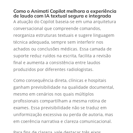
Como o Animati Copilot melhora a experiência
de laudo com IA textual segura e integrada
A atuação do Copilot baseia-se em uma arquitetura
conversacional que compreende comandos,
reorganiza estruturas textuais e sugere linguagem
técnica adequada, sempre sem interferir nos
achados ou conclusões médicas. Essa camada de
suporte reduz ruídos na escrita, facilita a revisão
final e aumenta a consistência entre laudos
produzidos por diferentes radiologistas.
Como consequência direta, clínicas e hospitais
ganham previsibilidade na qualidade documental,
mesmo em cenários nos quais múltiplos
profissionais compartilham a mesma rotina de
exames. Essa previsibilidade não se traduz em
uniformização excessiva ou perda de autoria, mas
em coerência narrativa e clareza comunicacional.
Para fins de clareza, vale destacar três eixos