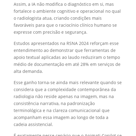
Assim, a IA não modifica o diagnóstico em si, mas
fortalece o ambiente cognitivo e operacional no qual
o radiologista atua, criando condições mais
favoráveis para que o raciocínio clínico humano se
expresse com precisão e segurança.
Estudos apresentados na RSNA 2024 reforçam esse
entendimento ao demonstrar que ferramentas de
apoio textual aplicadas ao laudo reduziram o tempo
médio de documentação em até 28% em serviços de
alta demanda.
Esse ganho torna-se ainda mais relevante quando se
considera que a complexidade contemporânea da
radiologia não reside apenas na imagem, mas na
consistência narrativa, na padronização
terminológica e na clareza comunicacional que
acompanham essa imagem ao longo de toda a
cadeia assistencial.
É exatamente nesse cenário que o Animati Copilot se