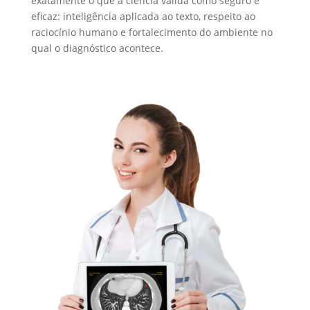
exatamente o que a ciência valida como seguro e
eficaz: inteligência aplicada ao texto, respeito ao
raciocínio humano e fortalecimento do ambiente no
qual o diagnóstico acontece.