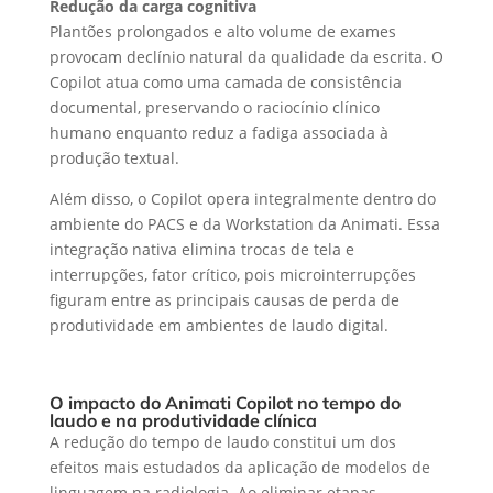
Redução da carga cognitiva
Plantões prolongados e alto volume de exames
provocam declínio natural da qualidade da escrita. O
Copilot atua como uma camada de consistência
documental, preservando o raciocínio clínico
humano enquanto reduz a fadiga associada à
produção textual.
Além disso, o Copilot opera integralmente dentro do
ambiente do PACS e da Workstation da Animati. Essa
integração nativa elimina trocas de tela e
interrupções, fator crítico, pois microinterrupções
figuram entre as principais causas de perda de
produtividade em ambientes de laudo digital.
O impacto do Animati Copilot no tempo do
laudo e na produtividade clínica
A redução do tempo de laudo constitui um dos
efeitos mais estudados da aplicação de modelos de
linguagem na radiologia. Ao eliminar etapas