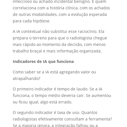
infeccioso ou achado incidental benigno. É quem
correlaciona com a história clínica, com os achados
de outras modalidades, com a evolução esperada
para cada hipótese.
A IA contextual não substitui esse raciocínio. Ela
prepara o terreno para que o radiologista chegue
mais rápido ao momento da decisão, com menos
trabalho braçal e mais informação organizada.
Indicadores de IA que funciona
Como saber se a IA está agregando valor ou
atrapalhando?
O primeiro indicador é tempo de laudo. Se a IA
funciona, o tempo médio deveria cair. Se aumentou
ou ficou igual, algo está errado.
O segundo indicador é taxa de uso. Quantos
radiologistas efetivamente consultam a ferramenta?
Se a maioria ignora, a integração falhou ou a