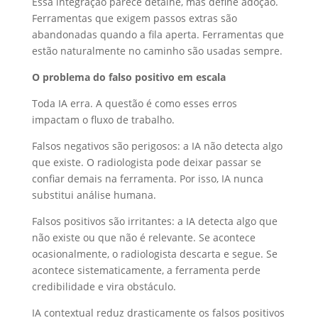
Essa integração parece detalhe, mas define adoção.
Ferramentas que exigem passos extras são
abandonadas quando a fila aperta. Ferramentas que
estão naturalmente no caminho são usadas sempre.
O problema do falso positivo em escala
Toda IA erra. A questão é como esses erros
impactam o fluxo de trabalho.
Falsos negativos são perigosos: a IA não detecta algo
que existe. O radiologista pode deixar passar se
confiar demais na ferramenta. Por isso, IA nunca
substitui análise humana.
Falsos positivos são irritantes: a IA detecta algo que
não existe ou que não é relevante. Se acontece
ocasionalmente, o radiologista descarta e segue. Se
acontece sistematicamente, a ferramenta perde
credibilidade e vira obstáculo.
IA contextual reduz drasticamente os falsos positivos