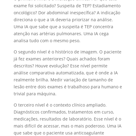
exame foi solicitado? Suspeita de TEP? Estadiamento
oncológico? Dor abdominal inespecífica? A indicação
direciona o que a IA deveria priorizar na análise.
Uma IA que sabe que a suspeita é TEP concentra
atenção nas artérias pulmonares. Uma IA cega
analisa tudo com o mesmo peso.
O segundo nível é o histórico de imagem. O paciente
já fez exames anteriores? Quais achados foram
descritos? Houve evolução? Esse nível permite
análise comparativa automatizada, que é onde a IA
realmente brilha. Medir variação de tamanho de
lesão entre dois exames é trabalhoso para humano e
trivial para máquina.
O terceiro nível é o contexto clínico ampliado.
Diagnósticos confirmados, tratamentos em curso,
medicações, resultados de laboratório. Esse nível é o
mais difícil de acessar, mas o mais poderoso. Uma IA
que sabe que o paciente usa anticoagulante