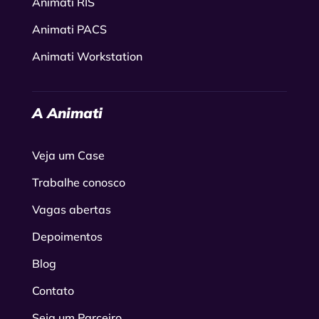
Animati RIS
Animati PACS
Animati Workstation
A Animati
Veja um Case
Trabalhe conosco
Vagas abertas
Depoimentos
Blog
Contato
Seja um Parceiro