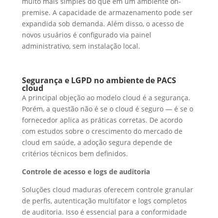
muito mais simples do que em um ambiente on-
premise. A capacidade de armazenamento pode ser
expandida sob demanda. Além disso, o acesso de
novos usuários é configurado via painel
administrativo, sem instalação local.
Segurança e LGPD no ambiente de PACS
cloud
A principal objeção ao modelo cloud é a segurança.
Porém, a questão não é se o cloud é seguro — é se o
fornecedor aplica as práticas corretas. De acordo
com estudos sobre o crescimento do mercado de
cloud em saúde, a adoção segura depende de
critérios técnicos bem definidos.
Controle de acesso e logs de auditoria
Soluções cloud maduras oferecem controle granular
de perfis, autenticação multifator e logs completos
de auditoria. Isso é essencial para a conformidade