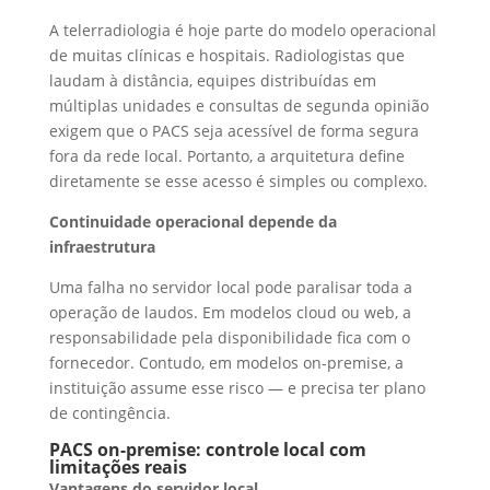
A telerradiologia é hoje parte do modelo operacional
de muitas clínicas e hospitais. Radiologistas que
laudam à distância, equipes distribuídas em
múltiplas unidades e consultas de segunda opinião
exigem que o PACS seja acessível de forma segura
fora da rede local. Portanto, a arquitetura define
diretamente se esse acesso é simples ou complexo.
Continuidade operacional depende da
infraestrutura
Uma falha no servidor local pode paralisar toda a
operação de laudos. Em modelos cloud ou web, a
responsabilidade pela disponibilidade fica com o
fornecedor. Contudo, em modelos on-premise, a
instituição assume esse risco — e precisa ter plano
de contingência.
PACS on-premise: controle local com
limitações reais
Vantagens do servidor local