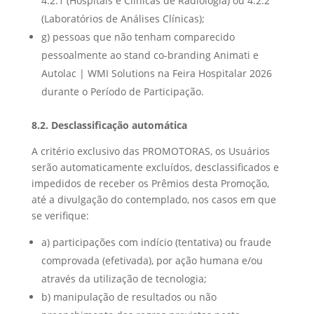
4.2.1 (Hospitais e Clínicas de Radiologia) ou 4.2.2
(Laboratórios de Análises Clínicas);
g) pessoas que não tenham comparecido
pessoalmente ao stand co-branding Animati e
Autolac | WMI Solutions na Feira Hospitalar 2026
durante o Período de Participação.
8.2. Desclassificação automática
A critério exclusivo das PROMOTORAS, os Usuários
serão automaticamente excluídos, desclassificados e
impedidos de receber os Prêmios desta Promoção,
até a divulgação do contemplado, nos casos em que
se verifique:
a) participações com indício (tentativa) ou fraude
comprovada (efetivada), por ação humana e/ou
através da utilização de tecnologia;
b) manipulação de resultados ou não