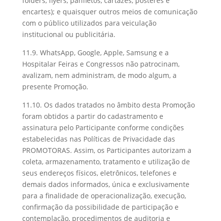
folders, flyers, panfletos, cartazes, pôsteres e
encartes); e quaisquer outros meios de comunicação
com o público utilizados para veiculação
institucional ou publicitária.
11.9. WhatsApp, Google, Apple, Samsung e a
Hospitalar Feiras e Congressos não patrocinam,
avalizam, nem administram, de modo algum, a
presente Promoção.
11.10. Os dados tratados no âmbito desta Promoção
foram obtidos a partir do cadastramento e
assinatura pelo Participante conforme condições
estabelecidas nas Políticas de Privacidade das
PROMOTORAS. Assim, os Participantes autorizam a
coleta, armazenamento, tratamento e utilização de
seus endereços físicos, eletrônicos, telefones e
demais dados informados, única e exclusivamente
para a finalidade de operacionalização, execução,
confirmação da possibilidade de participação e
contemplação, procedimentos de auditoria e