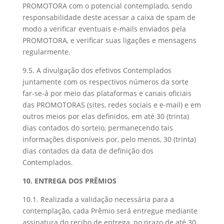
PROMOTORA com o potencial contemplado, sendo
responsabilidade deste acessar a caixa de spam de
modo a verificar eventuais e-mails enviados pela
PROMOTORA, e verificar suas ligações e mensagens
regularmente.
9.5. A divulgação dos efetivos Contemplados
juntamente com os respectivos números da sorte
far-se-á por meio das plataformas e canais oficiais
das PROMOTORAS (sites, redes sociais e e-mail) e em
outros meios por elas definidos, em até 30 (trinta)
dias contados do sorteio, permanecendo tais
informações disponíveis por, pelo menos, 30 (trinta)
dias contados da data de definição dos
Contemplados.
10. ENTREGA DOS PRÊMIOS
10.1. Realizada a validação necessária para a
contemplação, cada Prêmio será entregue mediante
assinatura do recibo de entrega, no prazo de até 30