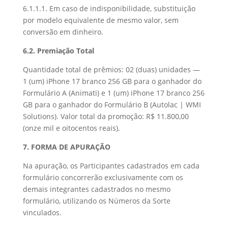
6.1.1.1. Em caso de indisponibilidade, substituição
por modelo equivalente de mesmo valor, sem
conversão em dinheiro.
6.2. Premiação Total
Quantidade total de prêmios: 02 (duas) unidades —
1 (um) iPhone 17 branco 256 GB para o ganhador do
Formulário A (Animati) e 1 (um) iPhone 17 branco 256
GB para o ganhador do Formulário B (Autolac | WMI
Solutions). Valor total da promoção: R$ 11.800,00
(onze mil e oitocentos reais).
7. FORMA DE APURAÇÃO
Na apuração, os Participantes cadastrados em cada
formulário concorrerão exclusivamente com os
demais integrantes cadastrados no mesmo
formulário, utilizando os Números da Sorte
vinculados.