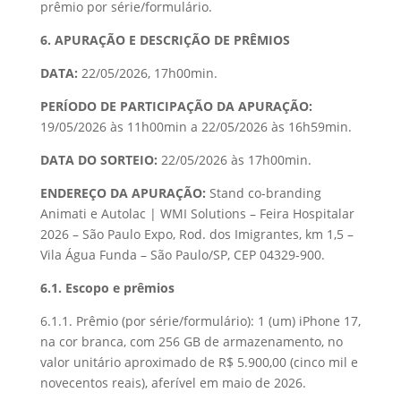
prêmio por série/formulário.
6. APURAÇÃO E DESCRIÇÃO DE PRÊMIOS
DATA:
22/05/2026, 17h00min.
PERÍODO DE PARTICIPAÇÃO DA APURAÇÃO:
19/05/2026 às 11h00min a 22/05/2026 às 16h59min.
DATA DO SORTEIO:
22/05/2026 às 17h00min.
ENDEREÇO DA APURAÇÃO:
Stand co-branding
Animati e Autolac | WMI Solutions – Feira Hospitalar
2026 – São Paulo Expo, Rod. dos Imigrantes, km 1,5 –
Vila Água Funda – São Paulo/SP, CEP 04329-900.
6.1. Escopo e prêmios
6.1.1. Prêmio (por série/formulário): 1 (um) iPhone 17,
na cor branca, com 256 GB de armazenamento, no
valor unitário aproximado de R$ 5.900,00 (cinco mil e
novecentos reais), aferível em maio de 2026.