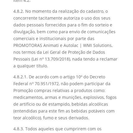
item 4.2.
4.8.2. No momento da realização do cadastro, o
concorrente tacitamente autoriza o uso dos seus
dados pessoais fornecidos para o fim do sorteio e
divulgação, bem como para envio de comunicações
comerciais e institucionais por parte das
PROMOTORAS Animati e Autolac | WMI Solutions,
nos termos da Lei Geral de Proteção de Dados
Pessoais (Lei nº 13.709/2018), nada tendo a reclamar
a qualquer título.
4.8.2.1. De acordo com o artigo 10º do Decreto
Federal nº 70.951/1972, não podem participar da
Promoção compras relativas a produtos como:
medicamentos, armas e munições, explosivos, fogos
de artifício ou de estampido, bebidas alcoólicas
(entendidas para este fim as bebidas potáveis com
teor alcoólico), fumo e seus derivados.
4.8.3. Todos aqueles que cumprirem com os