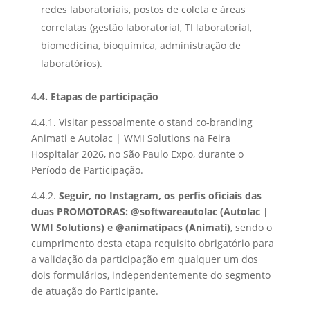
redes laboratoriais, postos de coleta e áreas
correlatas (gestão laboratorial, TI laboratorial,
biomedicina, bioquímica, administração de
laboratórios).
4.4. Etapas de participação
4.4.1. Visitar pessoalmente o stand co-branding
Animati e Autolac | WMI Solutions na Feira
Hospitalar 2026, no São Paulo Expo, durante o
Período de Participação.
4.4.2.
Seguir, no Instagram, os perfis oficiais das
duas PROMOTORAS: @softwareautolac (Autolac |
WMI Solutions) e @animatipacs (Animati)
, sendo o
cumprimento desta etapa requisito obrigatório para
a validação da participação em qualquer um dos
dois formulários, independentemente do segmento
de atuação do Participante.