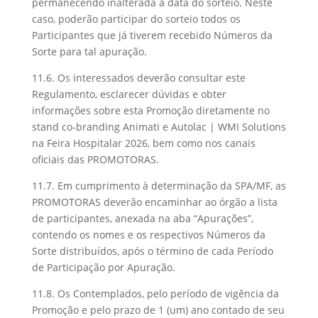
permanecendo inalterada a data do sorteio. Neste
caso, poderão participar do sorteio todos os
Participantes que já tiverem recebido Números da
Sorte para tal apuração.
11.6. Os interessados deverão consultar este
Regulamento, esclarecer dúvidas e obter
informações sobre esta Promoção diretamente no
stand co-branding Animati e Autolac | WMI Solutions
na Feira Hospitalar 2026, bem como nos canais
oficiais das PROMOTORAS.
11.7. Em cumprimento à determinação da SPA/MF, as
PROMOTORAS deverão encaminhar ao órgão a lista
de participantes, anexada na aba “Apurações”,
contendo os nomes e os respectivos Números da
Sorte distribuídos, após o término de cada Período
de Participação por Apuração.
11.8. Os Contemplados, pelo período de vigência da
Promoção e pelo prazo de 1 (um) ano contado de seu