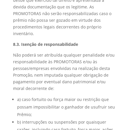
desde que exercido tal direito e apresentada a
devida documentação que os legitime. As
PROMOTORAS não serão responsabilizadas caso o
prêmio não possa ser gozado em virtude dos
procedimentos legais decorrentes do próprio
inventário.
8.3. Isenção de responsabilidade
Não poderá ser atribuída qualquer penalidade e/ou
responsabilidade às PROMOTORAS e/ou às
pessoas/empresas envolvidas na realização desta
Promoção, nem imputada qualquer obrigação de
pagamento por eventual dano patrimonial e/ou
moral decorrente de:
a) caso fortuito ou força maior ou restrição que
possam impossibilitar o ganhador de usufruir seu
Prêmio;
b) interrupções ou suspensões por quaisquer
razões, incluindo caso fortuito, força maior, ações