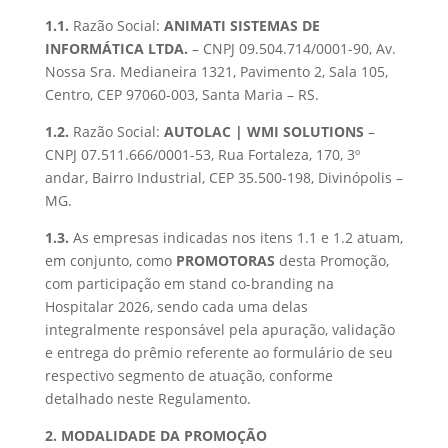
1.1.
Razão Social:
ANIMATI SISTEMAS DE
INFORMÁTICA LTDA.
– CNPJ 09.504.714/0001-90, Av.
Nossa Sra. Medianeira 1321, Pavimento 2, Sala 105,
Centro, CEP 97060-003, Santa Maria – RS.
1.2.
Razão Social:
AUTOLAC | WMI SOLUTIONS
–
CNPJ 07.511.666/0001-53, Rua Fortaleza, 170, 3º
andar, Bairro Industrial, CEP 35.500-198, Divinópolis –
MG.
1.3.
As empresas indicadas nos itens 1.1 e 1.2 atuam,
em conjunto, como
PROMOTORAS
desta Promoção,
com participação em stand co-branding na
Hospitalar 2026, sendo cada uma delas
integralmente responsável pela apuração, validação
e entrega do prêmio referente ao formulário de seu
respectivo segmento de atuação, conforme
detalhado neste Regulamento.
2. MODALIDADE DA PROMOÇÃO