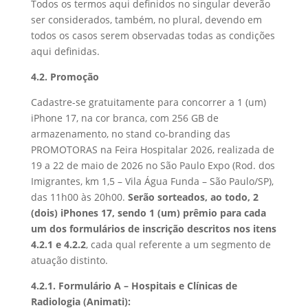
Todos os termos aqui definidos no singular deverão
ser considerados, também, no plural, devendo em
todos os casos serem observadas todas as condições
aqui definidas.
4.2. Promoção
Cadastre-se gratuitamente para concorrer a 1 (um)
iPhone 17, na cor branca, com 256 GB de
armazenamento, no stand co-branding das
PROMOTORAS na Feira Hospitalar 2026, realizada de
19 a 22 de maio de 2026 no São Paulo Expo (Rod. dos
Imigrantes, km 1,5 – Vila Água Funda – São Paulo/SP),
das 11h00 às 20h00.
Serão sorteados, ao todo, 2
(dois) iPhones 17, sendo 1 (um) prêmio para cada
um dos formulários de inscrição descritos nos itens
4.2.1 e 4.2.2
, cada qual referente a um segmento de
atuação distinto.
4.2.1. Formulário A – Hospitais e Clínicas de
Radiologia (Animati):