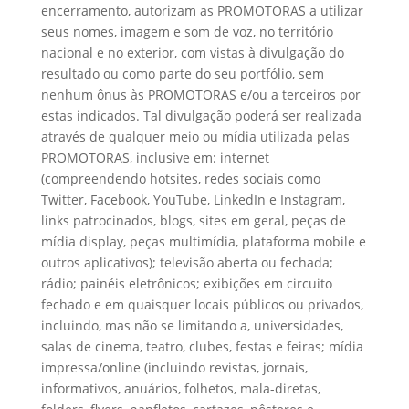
encerramento, autorizam as PROMOTORAS a utilizar
seus nomes, imagem e som de voz, no território
nacional e no exterior, com vistas à divulgação do
resultado ou como parte do seu portfólio, sem
nenhum ônus às PROMOTORAS e/ou a terceiros por
estas indicados. Tal divulgação poderá ser realizada
através de qualquer meio ou mídia utilizada pelas
PROMOTORAS, inclusive em: internet
(compreendendo hotsites, redes sociais como
Twitter, Facebook, YouTube, LinkedIn e Instagram,
links patrocinados, blogs, sites em geral, peças de
mídia display, peças multimídia, plataforma mobile e
outros aplicativos); televisão aberta ou fechada;
rádio; painéis eletrônicos; exibições em circuito
fechado e em quaisquer locais públicos ou privados,
incluindo, mas não se limitando a, universidades,
salas de cinema, teatro, clubes, festas e feiras; mídia
impressa/online (incluindo revistas, jornais,
informativos, anuários, folhetos, mala-diretas,