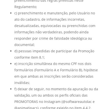
preenchimento das regras previstas neste
Regulamento;
c) preenchimento e manutenção, pelo Usuário no
ato do cadastro, de informações incorretas,
desatualizadas, equivocadas ou preenchidas com
informações não verdadeiras, podendo ainda
responder por crime de falsidade ideológica ou
documental;
d) pessoas impedidas de participar da Promoção
conforme item 8.1;
e) inscrição simultânea do mesmo CPF nos dois
formulários (Formulário A e Formulário B), hipótese
em que ambas as inscrições serão consideradas
inválidas;
f) deixar de seguir, no momento da apuração ou da
validação, um ou ambos os perfis oficiais das
PROMOTORAS no Instagram (@softwareautolac e
@animatipacs), conforme exigido no item 4.4.2.