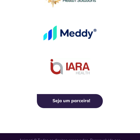
Seja um parceiro!