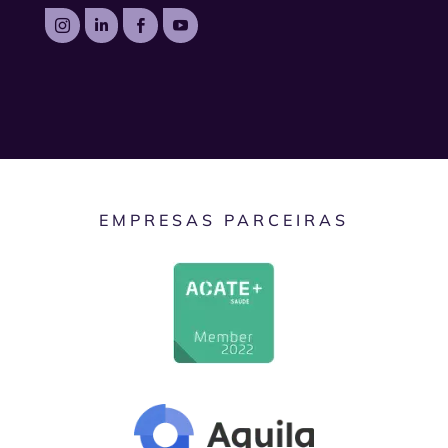




EMPRESAS PARCEIRAS