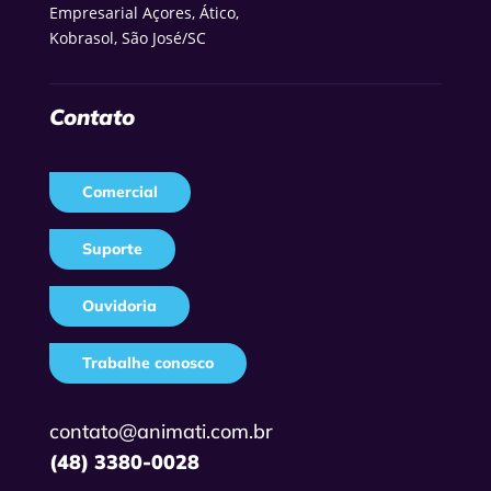
Empresarial Açores, Ático,
Kobrasol, São José/SC
Contato
Comercial
Suporte
Ouvidoria
Trabalhe conosco
contato@animati.com.br
(48) 3380-0028