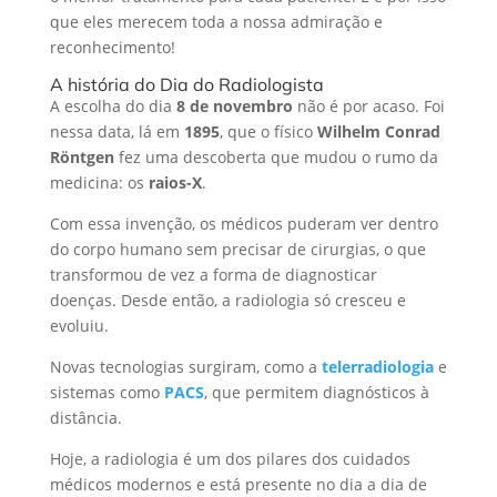
que eles merecem toda a nossa admiração e
reconhecimento!
A história do Dia do Radiologista
A escolha do dia
8 de novembro
não é por acaso. Foi
nessa data, lá em
1895
, que o físico
Wilhelm Conrad
Röntgen
fez uma descoberta que mudou o rumo da
medicina: os
raios-X
.
Com essa invenção, os médicos puderam ver dentro
do corpo humano sem precisar de cirurgias, o que
transformou de vez a forma de diagnosticar
doenças. Desde então, a radiologia só cresceu e
evoluiu.
Novas tecnologias surgiram, como a
telerradiologia
e
sistemas como
PACS
, que permitem diagnósticos à
distância.
Hoje, a radiologia é um dos pilares dos cuidados
médicos modernos e está presente no dia a dia de