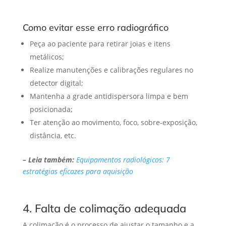
Como evitar esse erro radiográfico
Peça ao paciente para retirar joias e itens
metálicos;
Realize manutenções e calibrações regulares no
detector digital;
Mantenha a grade antidispersora limpa e bem
posicionada;
Ter atenção ao movimento, foco, sobre-exposição,
distância, etc.
– Leia também:
Equipamentos radiológicos: 7
estratégias eficazes para aquisição
4. Falta de colimação adequada
A colimação é o processo de ajustar o tamanho e a