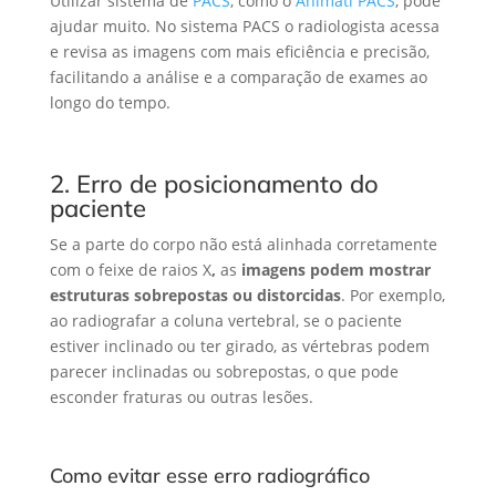
Utilizar sistema de
PACS
, como o
Animati PACS
, pode
ajudar muito. No sistema PACS o radiologista acessa
e revisa as imagens com mais eficiência e precisão,
facilitando a análise e a comparação de exames ao
longo do tempo.
2. Erro de posicionamento do
paciente
Se a parte do corpo não está alinhada corretamente
com o feixe de raios X
,
as
imagens podem mostrar
estruturas sobrepostas ou distorcidas
. Por exemplo,
ao radiografar a coluna vertebral, se o paciente
estiver inclinado ou ter girado, as vértebras podem
parecer inclinadas ou sobrepostas, o que pode
esconder fraturas ou outras lesões.
Como evitar esse erro radiográfico