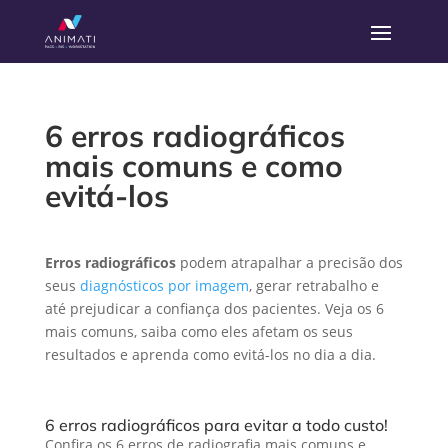
6 erros radiográficos
mais comuns e como
evitá-los
Erros radiográficos
podem atrapalhar a precisão dos
seus
diagnósticos por imagem
, gerar retrabalho e
até prejudicar a confiança dos pacientes. Veja os 6
mais comuns, saiba como eles afetam os seus
resultados e aprenda como evitá-los no dia a dia.
6 erros radiográficos para evitar a todo custo!
Confira os 6 erros de radiografia mais comuns e