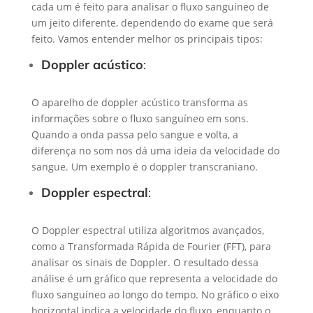
cada um é feito para analisar o fluxo sanguíneo de
um jeito diferente, dependendo do exame que será
feito. Vamos entender melhor os principais tipos:
Doppler acústico
:
O aparelho de doppler acústico transforma as
informações sobre o fluxo sanguíneo em sons.
Quando a onda passa pelo sangue e volta, a
diferença no som nos dá uma ideia da velocidade do
sangue. Um exemplo é o doppler transcraniano.
Doppler espectral
:
O Doppler espectral utiliza algoritmos avançados,
como a Transformada Rápida de Fourier (FFT), para
analisar os sinais de Doppler.
O resultado dessa
análise é um gráfico que representa a velocidade do
fluxo sanguíneo ao longo do tempo.
No gráfico o eixo
horizontal indica a velocidade do fluxo, enquanto o