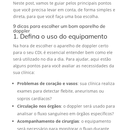
Neste post, vamos te guiar pelos principais pontos
que você precisa levar em conta, de forma simples e
direta, para que você faça uma boa escolha.
9 dicas para escolher um bom aparelho de
doppler
1. Defina o uso do equipamento
Na hora de escolher o aparelho de doppler certo
para o seu CDI, é essencial entender bem como ele
será utilizado no dia a dia. Para ajudar, aqui estão
alguns pontos para você avaliar as necessidades da
sua clínica:
Problemas de coração e vasos
: sua clínica realiza
exames para detectar flebite, aneurismas ou
sopros cardíacos?
Circulação nos órgãos
: o doppler será usado para
analisar o fluxo sanguíneo em órgãos específicos?
Acompanhamento de cirurgias
: o equipamento
será necessário para monitorar o fluxo durante