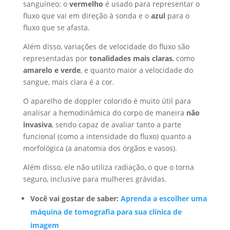
sanguíneo: o
vermelho
é usado para representar o
fluxo que vai em direção à sonda e o
azul
para o
fluxo que se afasta.
Além disso, variações de velocidade do fluxo são
representadas por
tonalidades mais claras
, como
amarelo e verde
, e quanto maior a velocidade do
sangue, mais clara é a cor.
O aparelho de doppler colorido é muito útil para
analisar a hemodinâmica do corpo de maneira
não
invasiva
, sendo capaz de avaliar tanto a parte
funcional (como a intensidade do fluxo) quanto a
morfológica (a anatomia dos órgãos e vasos).
Além disso, ele não utiliza radiação, o que o torna
seguro, inclusive para mulheres grávidas.
Você vai gostar de saber:
Aprenda a escolher uma
máquina de tomografia para sua clínica de
imagem