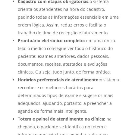
Cadastro com etapas obrigatórias:
o sistema
orienta os atendentes na hora do cadastro,
pedindo todas as informações essenciais em uma
ordem lógica. Assim, reduz erros e facilita o
trabalho do time de recepção e faturamento.
Prontuário eletrônico completo:
em uma única
tela, o médico consegue ver todo o histórico do
paciente: exames anteriores, dados pessoais,
documentos, receitas, atestados e evoluções
clínicas. Ou seja, tudo junto, de forma prática.
Horários preferenciais de atendimento:
o sistema
reconhece os melhores horários para
determinados tipos de exame e sugere os mais
adequados, ajudando, portanto, a preencher a
agenda de forma mais inteligente.
Totem e painel de atendimento na clínica:
na
chegada, o paciente se identifica no totem e
informa o que veio fazer: agendar, retirar ou