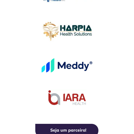
Seja um parceiro!