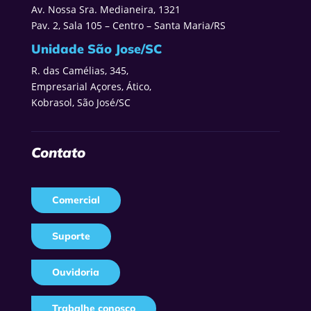
Av. Nossa Sra. Medianeira, 1321
Pav. 2, Sala 105 – Centro – Santa Maria/RS
Unidade São Jose/SC
R. das Camélias, 345,
Empresarial Açores, Ático,
Kobrasol, São José/SC
Contato
Comercial
Suporte
Ouvidoria
Trabalhe conosco