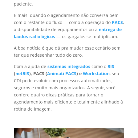
paciente.
E mais: quando o agendamento não conversa bem
com o restante do fluxo — como a operação do
PACS
,
a disponibilidade de equipamentos ou a
entrega de
laudos
radiológicos
— os gargalos se multiplicam.
A boa notícia é que dá pra mudar esse cenário sem
ter que redesenhar tudo do zero.
Com a ajuda de
sistemas integrados
como o
RIS
(
netRIS
), PACS (
Animati PACS
) e
Workstation
, seu
CDI pode evoluir com processos automatizados,
seguros e muito mais organizados. A seguir, você
confere quatro dicas práticas para tornar o
agendamento mais eficiente e totalmente alinhado à
rotina de imagem.